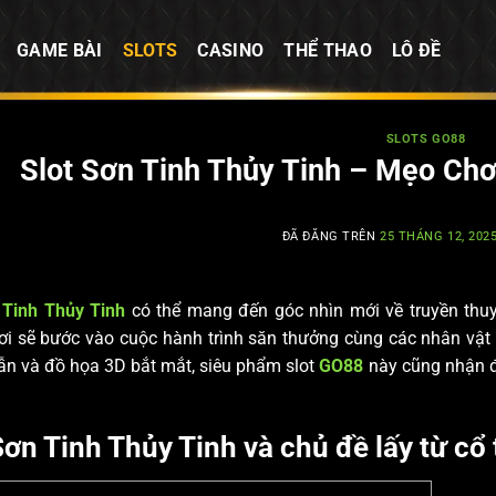
GAME BÀI
SLOTS
CASINO
THỂ THAO
LÔ ĐỀ
SLOTS GO88
Slot Sơn Tinh Thủy Tinh – Mẹo Chơi
ĐÃ ĐĂNG TRÊN
25 THÁNG 12, 202
 Tinh Thủy Tinh
có thể mang đến góc nhìn mới về truyền thuyế
ơi sẽ bước vào cuộc hành trình săn thưởng cùng các nhân vật h
ẫn và đồ họa 3D bắt mắt, siêu phẩm slot
GO88
này cũng nhận 
Sơn Tinh Thủy Tinh và chủ đề lấy từ cổ 