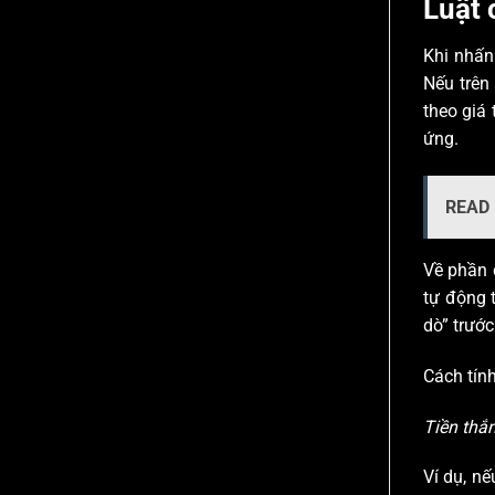
Luật 
Khi nhấn
Nếu trên 
theo giá
ứng.
READ
Về phần 
tự động 
dò” trước
Cách tín
Tiền thắ
Ví dụ, n