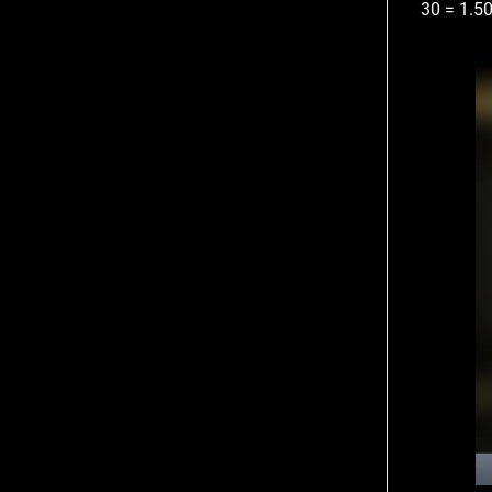
30 = 1.5