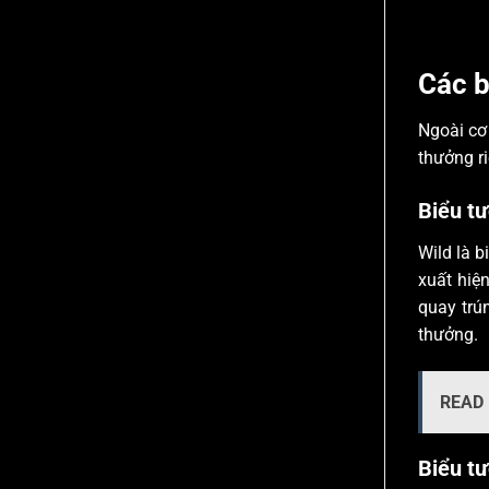
Các b
Ngoài cơ
thưởng r
Biểu tư
Wild là 
xuất hiệ
quay trú
thưởng.
READ
Biểu tư