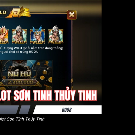
lot Sơn Tinh Thủy Tinh