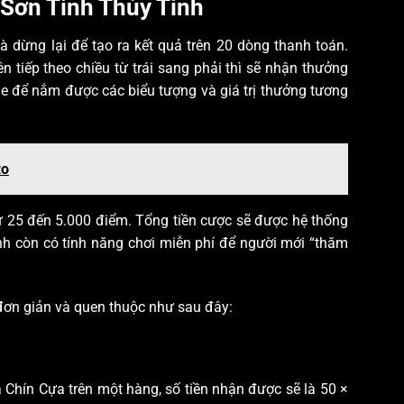
 Sơn Tinh Thủy Tinh
à dừng lại để tạo ra kết quả trên 20 dòng thanh toán.
ên tiếp theo chiều từ trái sang phải thì sẽ nhận thưởng
me để nắm được các biểu tượng và giá trị thưởng tương
Ro
ừ 25 đến 5.000 điểm. Tổng tiền cược sẽ được hệ thống
inh còn có tính năng chơi miễn phí để người mới “thăm
đơn giản và quen thuộc như sau đây:
 Chín Cựa trên một hàng, số tiền nhận được sẽ là 50 ×