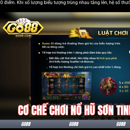
00 điểm. Khi số lượng biểu tượng trùng nhau tăng lên, hệ số th