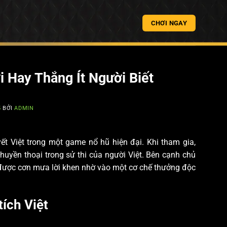
CHƠI NGAY
 Hay Thắng Ít Người Biết
5
BỞI
ADMIN
t Việt trong một game nổ hũ hiện đại. Khi tham gia,
uyền thoại trong sử thi của người Việt. Bên cạnh chủ
được cơn mưa lời khen nhờ vào một cơ chế thưởng độc
tích Việt